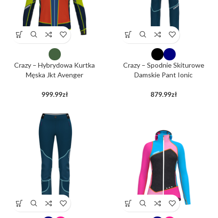
Crazy – Hybrydowa Kurtka
Crazy – Spodnie Skiturowe
Męska Jkt Avenger
Damskie Pant Ionic
999.99
zł
879.99
zł