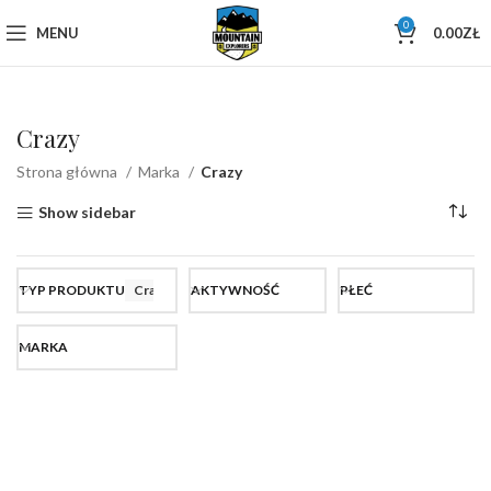
0
MENU
0.00
ZŁ
Crazy
Strona główna
Marka
Crazy
Show sidebar
TYP PRODUKTU
Crazy
AKTYWNOŚĆ
PŁEĆ
MARKA