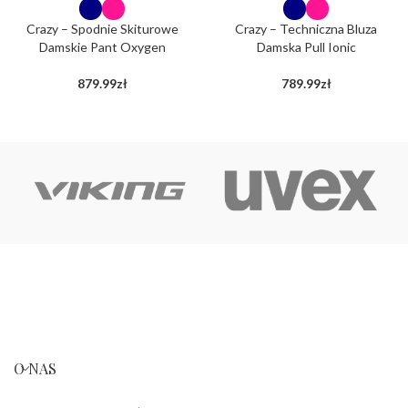
Crazy – Spodnie Skiturowe
Crazy – Techniczna Bluza
Damskie Pant Oxygen
Damska Pull Ionic
879.99
zł
789.99
zł
O NAS