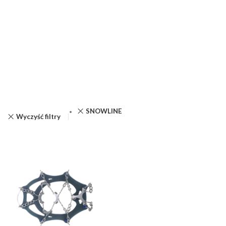
SNOWLINE
Wyczyść filtry