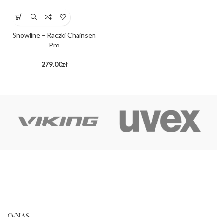
Snowline – Raczki Chainsen
Pro
279.00
zł
O NAS