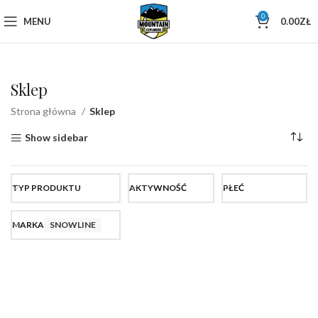
0
MENU
0.00
ZŁ
Sklep
Strona główna
Sklep
Show sidebar
TYP PRODUKTU
AKTYWNOŚĆ
PŁEĆ
MARKA
SNOWLINE