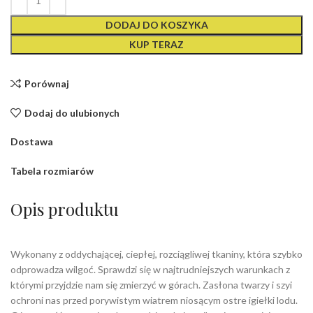
DODAJ DO KOSZYKA
KUP TERAZ
Porównaj
Dodaj do ulubionych
Dostawa
Tabela rozmiarów
Opis produktu
Wykonany z oddychającej, ciepłej, rozciągliwej tkaniny, która szybko
odprowadza wilgoć. Sprawdzi się w najtrudniejszych warunkach z
którymi przyjdzie nam się zmierzyć w górach. Zasłona twarzy i szyi
ochroni nas przed porywistym wiatrem niosącym ostre igiełki lodu.