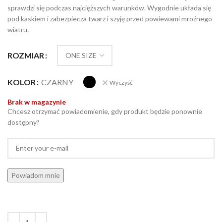
sprawdzi się podczas najcięższych warunków. Wygodnie układa się
pod kaskiem i zabezpiecza twarz i szyję przed powiewami mroźnego
wiatru.
ROZMIAR
KOLOR
CZARNY
Wyczyść
Brak w magazynie
Chcesz otrzymać powiadomienie, gdy produkt będzie ponownie
dostępny?
Powiadom mnie