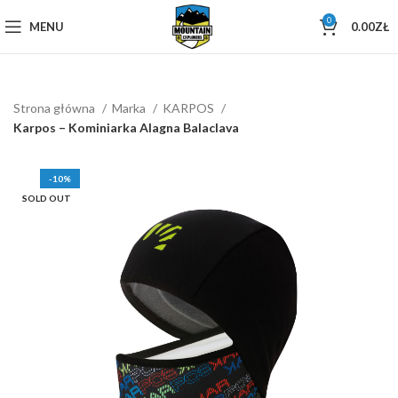
0
MENU
0.00
ZŁ
Strona główna
Marka
KARPOS
Karpos – Kominiarka Alagna Balaclava
-10%
SOLD OUT