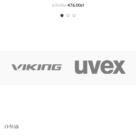
476.00
zł
679.00
zł
O NAS