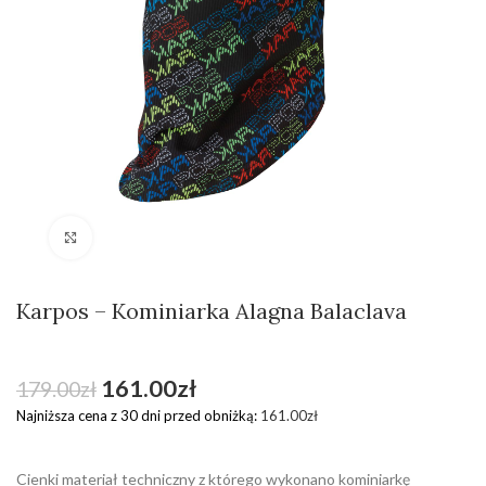
Kliknij aby powiększyć
Karpos – Kominiarka Alagna Balaclava
161.00
zł
179.00
zł
Najniższa cena z 30 dni przed obniżką:
161.00
zł
Cienki materiał techniczny z którego wykonano kominiarkę