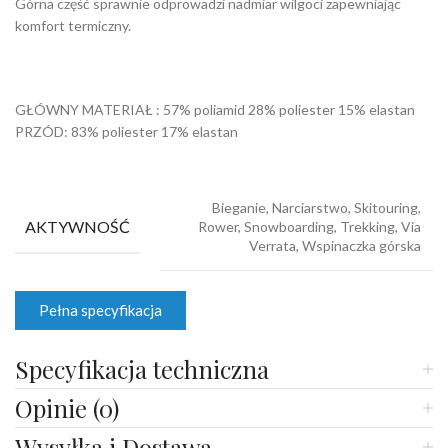
Górna część sprawnie odprowadzi nadmiar wilgoci zapewniając
komfort termiczny.
GŁÓWNY MATERIAŁ : 57% poliamid 28% poliester 15% elastan
PRZÓD: 83% poliester 17% elastan
Bieganie, Narciarstwo, Skitouring,
AKTYWNOŚĆ
Rower, Snowboarding, Trekking, Via
Verrata, Wspinaczka górska
Pełna specyfikacja
Specyfikacja techniczna
Opinie (0)
Wysyłka i Dostawa