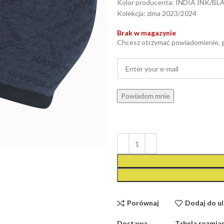
Kolor producenta: INDIA INK/B
Kolekcja: zima 2023/2024
Brak w magazynie
Chcesz otrzymać powiadomienie, 
Powiadom mnie
ć
Porównaj
Dodaj do u
Dostawa
Tabela rozmia