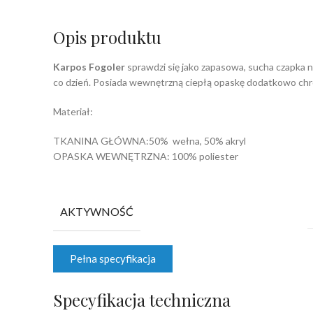
Opis produktu
Karpos Fogoler
sprawdzi się jako zapasowa, sucha czapka n
co dzień. Posiada wewnętrzną ciepłą opaskę dodatkowo chron
Materiał:
TKANINA GŁÓWNA:50% wełna, 50% akryl
OPASKA WEWNĘTRZNA: 100% poliester
AKTYWNOŚĆ
Pełna specyfikacja
Specyfikacja techniczna