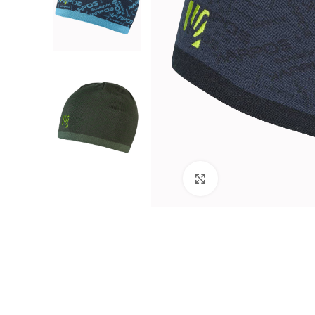
Kliknij aby powiększy