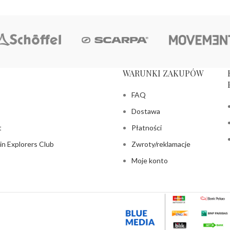
WARUNKI ZAKUPÓW
FAQ
Dostawa
t
Płatności
n Explorers Club
Zwroty/reklamacje
Moje konto