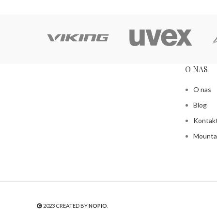
O NAS
O nas
Blog
Kontak
Mountai
2023 CREATED BY
NOPIO
.