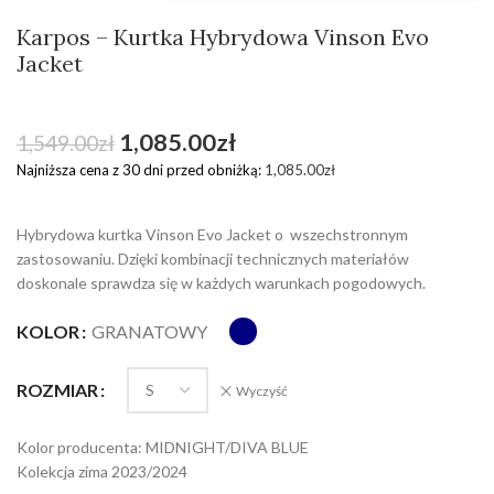
Karpos – Kurtka Hybrydowa Vinson Evo
Jacket
1,085.00
zł
1,549.00
zł
Najniższa cena z 30 dni przed obniżką:
1,085.00
zł
Hybrydowa kurtka Vinson Evo Jacket o wszechstronnym
zastosowaniu. Dzięki kombinacji technicznych materiałów
doskonale sprawdza się w każdych warunkach pogodowych.
KOLOR
GRANATOWY
ROZMIAR
Wyczyść
Kolor producenta: MIDNIGHT/DIVA BLUE
Kolekcja zima 2023/2024