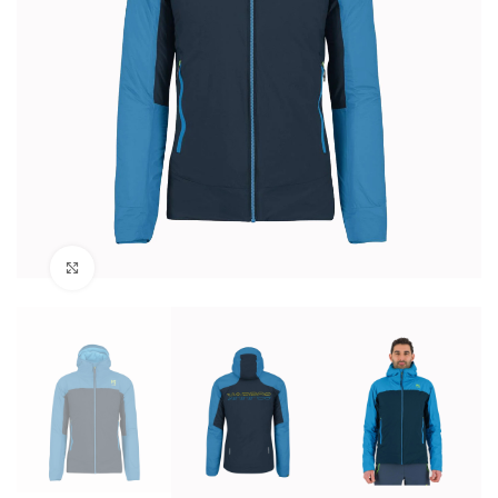
Kliknij aby powiększyć