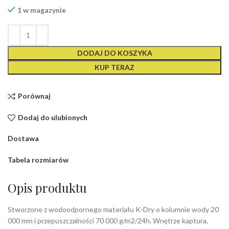
1 w magazynie
DODAJ DO KOSZYKA
KUP TERAZ
Porównaj
Dodaj do ulubionych
Dostawa
Tabela rozmiarów
Opis produktu
Stworzone z wodoodpornego materiału K-Dry o kolumnie wody 20
000 mm i przepuszczalności 70 000 g/m2/24h. Wnętrze kaptura,