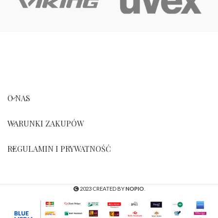
O NAS
WARUNKI ZAKUPÓW
REGULAMIN I PRYWATNOŚĆ
2023 CREATED BY
NOPIO
.