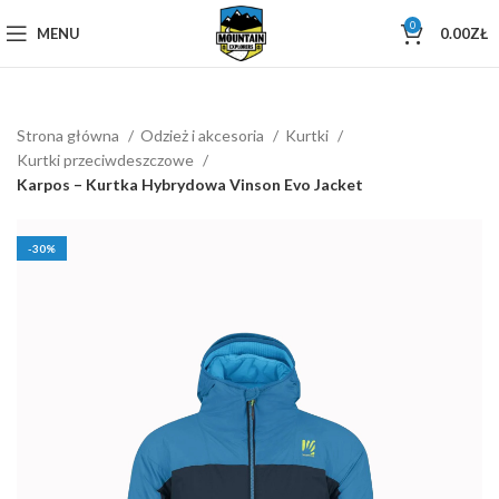
0
MENU
0.00
ZŁ
Strona główna
Odzież i akcesoria
Kurtki
Kurtki przeciwdeszczowe
Karpos – Kurtka Hybrydowa Vinson Evo Jacket
-30%