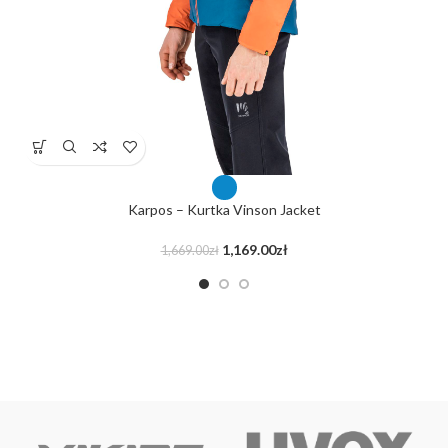
Karpos – Kurtka Vinson Jacket
1,169.00
zł
1,669.00
zł