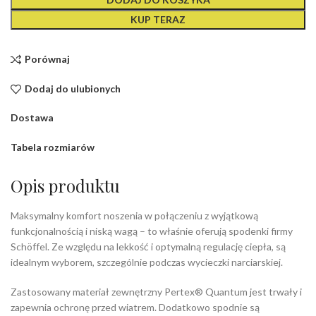
KUP TERAZ
Porównaj
Dodaj do ulubionych
Dostawa
Tabela rozmiarów
Opis produktu
Maksymalny komfort noszenia w połączeniu z wyjątkową
funkcjonalnością i niską wagą – to właśnie oferują spodenki firmy
Schöffel.
Ze względu na lekkość i optymalną regulację ciepła,
są
idealnym wyborem, szczególnie podczas wycieczki narciarskiej.
Zastosowany materiał zewnętrzny Pertex® Quantum jest trwały i
zapewnia ochronę przed wiatrem. Dodatkowo spodnie są