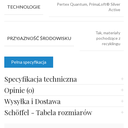
Pertex Quantum, PrimaLoft® Silver
TECHNOLOGIE
Active
Tak, materiały
PRZYJAZNOŚĆ ŚRODOWISKU
pochodzące z
recyklingu
Pełna specyfikacja
Specyfikacja techniczna
Opinie (0)
Wysyłka i Dostawa
Schöffel - Tabela rozmiarów