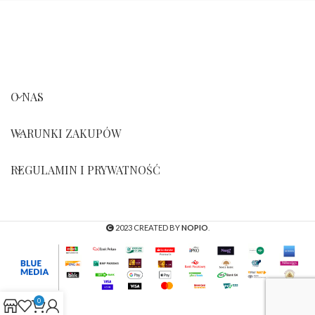
O NAS
WARUNKI ZAKUPÓW
REGULAMIN I PRYWATNOŚĆ
2023 CREATED BY
NOPIO
.
0