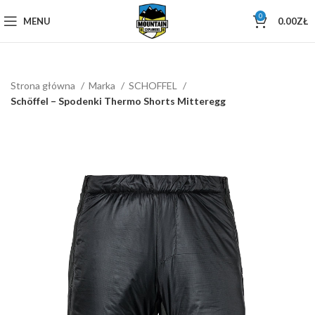
0
MENU
0.00
ZŁ
Strona główna
Marka
SCHOFFEL
Schöffel – Spodenki Thermo Shorts Mitteregg