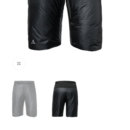
Kliknij aby powiększyć