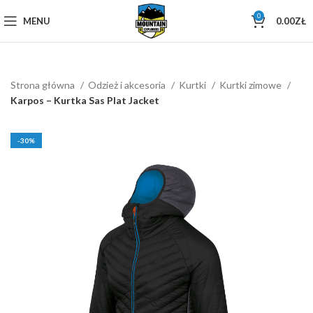
0
MENU
0.00
ZŁ
Strona główna
Odzież i akcesoria
Kurtki
Kurtki zimowe
Karpos – Kurtka Sas Plat Jacket
-30%