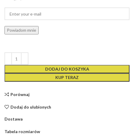
Powiadom mnie
DODAJ DO KOSZYKA
KUP TERAZ
Porównaj
Dodaj do ulubionych
Dostawa
Tabela rozmiarów