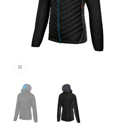
Kliknij aby powiększyć