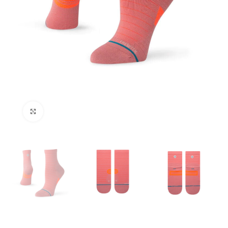
Kliknij aby powiększyć