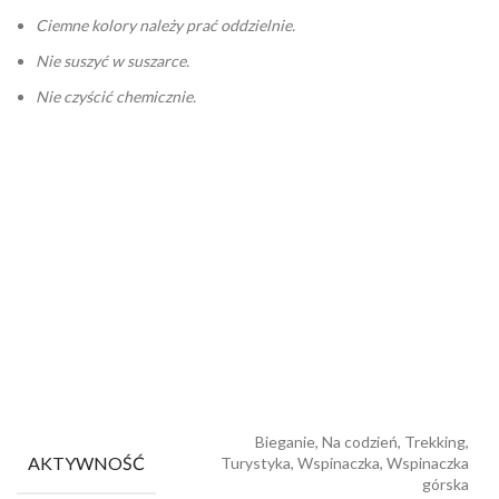
Ciemne kolory należy prać oddzielnie.
Nie suszyć w suszarce.
Nie czyścić chemicznie.
Bieganie, Na codzień, Trekking,
AKTYWNOŚĆ
Turystyka, Wspinaczka, Wspinaczka
górska