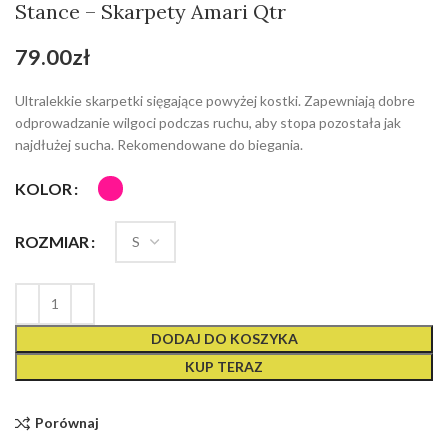
Stance – Skarpety Amari Qtr
79.00
zł
Ultralekkie skarpetki sięgające powyżej kostki. Zapewniają dobre
odprowadzanie wilgoci podczas ruchu, aby stopa pozostała jak
najdłużej sucha. Rekomendowane do biegania.
KOLOR
ROZMIAR
DODAJ DO KOSZYKA
KUP TERAZ
Porównaj