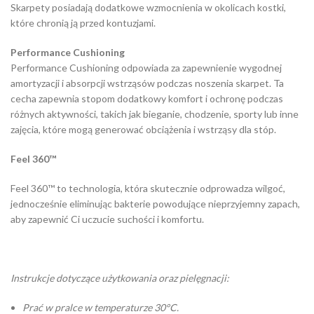
Skarpety posiadają dodatkowe wzmocnienia w okolicach kostki,
które chronią ją przed kontuzjami.
Performance Cushioning
Performance Cushioning odpowiada za zapewnienie wygodnej
amortyzacji i absorpcji wstrząsów podczas noszenia skarpet. Ta
cecha zapewnia stopom dodatkowy komfort i ochronę podczas
różnych aktywności, takich jak bieganie, chodzenie, sporty lub inne
zajęcia, które mogą generować obciążenia i wstrząsy dla stóp.
Feel 360™
Feel 360™ to technologia, która skutecznie odprowadza wilgoć,
jednocześnie eliminując bakterie powodujące nieprzyjemny zapach,
aby zapewnić Ci uczucie suchości i komfortu.
Instrukcje dotyczące użytkowania oraz pielęgnacji:
Prać w pralce w temperaturze 30°C.