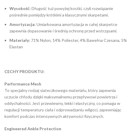
Wysokość:
Długość tuż powyżej kostki, czyli rozwiązanie
pośrednie pomiędzy krótkimi a klasycznymi skarpetami.
Amortyzacja:
Umiarkowana amortyzacja w całej skarpetce
zapewnia dopasowanie i średnią ochronę przed wstrząsami.
Materiały:
71% Nylon, 14% Poliester, 4% Bawełna Czesana, 5%
Elastan
CECHY PRODUKTU:
Performance Mesh
To specjalny rodzaj siateczkowego materiału, który zapewnia
uczucie chłodu dzięki maksymalnemu przepływowi powietrza i
oddychalności. Jest przewiewny, lekki i elastyczny, co pomaga w
regulacji temperatury ciała i odprowadzaniu wilgoci, zapewniając
komfort podczas intensywnych aktywności fizycznych.
Engineered Ankle Protection