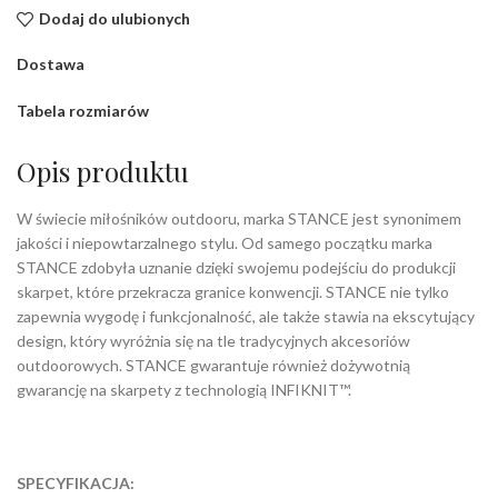
Dodaj do ulubionych
Dostawa
Tabela rozmiarów
Opis produktu
W świecie miłośników outdooru, marka STANCE jest synonimem
jakości i niepowtarzalnego stylu. Od samego początku marka
STANCE zdobyła uznanie dzięki swojemu podejściu do produkcji
skarpet, które przekracza granice konwencji. STANCE nie tylko
zapewnia wygodę i funkcjonalność, ale także stawia na ekscytujący
design, który wyróżnia się na tle tradycyjnych akcesoriów
outdoorowych. STANCE gwarantuje również dożywotnią
gwarancję na skarpety z technologią INFIKNIT™.
SPECYFIKACJA: