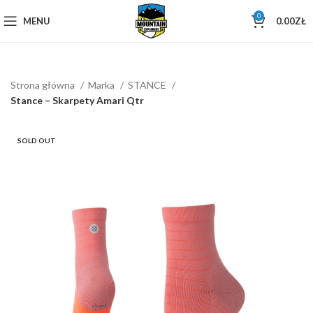
0
MENU
0.00
ZŁ
Strona główna
Marka
STANCE
Stance – Skarpety Amari Qtr
SOLD OUT