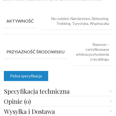
Na codzień, Narciarstwo, Skitouring,
AKTYWNOŚĆ
Trekking, Turystyka, Wspinaczka
Repreve –
certyfikowane
PRZYJAZNOŚĆ ŚRODOWISKU
włókna pochodzenia
z recyklingu
Pełna specyfikacja
Specyfikacja techniczna
Opinie (0)
Wysyłka i Dostawa