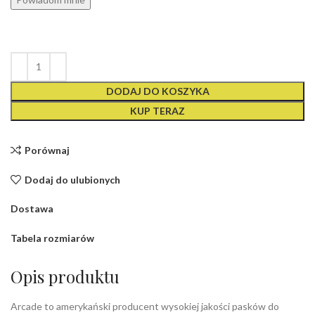
DODAJ DO KOSZYKA
KUP TERAZ
Porównaj
Dodaj do ulubionych
Dostawa
Tabela rozmiarów
Opis produktu
Arcade to amerykański producent wysokiej jakości pasków do