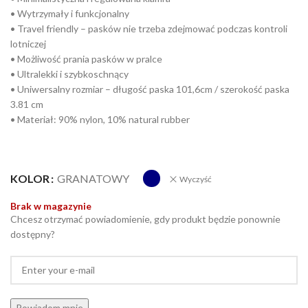
• Wytrzymały i funkcjonalny
• Travel friendly – pasków nie trzeba zdejmować podczas kontroli
lotniczej
• Możliwość prania pasków w pralce
• Ultralekki i szybkoschnący
• Uniwersalny rozmiar – długość paska 101,6cm / szerokość paska
3.81 cm
• Materiał: 90% nylon, 10% natural rubber
KOLOR
GRANATOWY
Wyczyść
Brak w magazynie
Chcesz otrzymać powiadomienie, gdy produkt będzie ponownie
dostępny?
Powiadom mnie