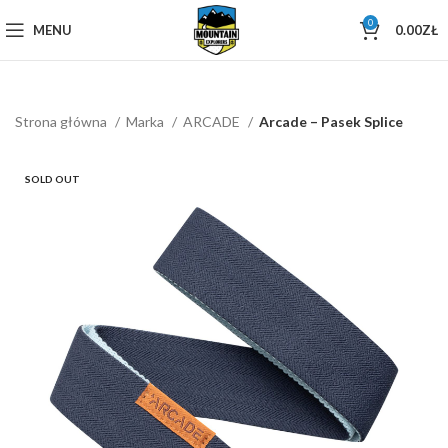
0
MENU
0.00
ZŁ
Strona główna
Marka
ARCADE
Arcade – Pasek Splice
SOLD OUT